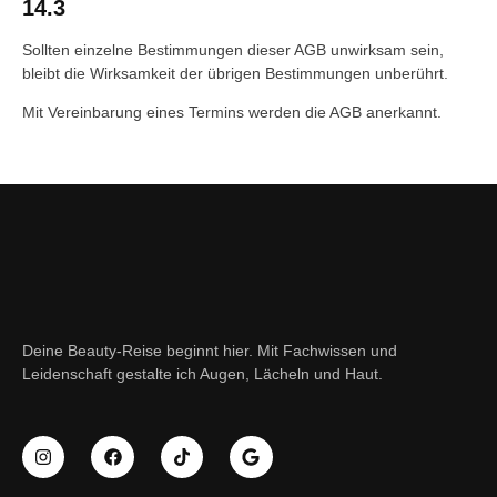
14.3
Sollten einzelne Bestimmungen dieser AGB unwirksam sein,
bleibt die Wirksamkeit der übrigen Bestimmungen unberührt.
Mit Vereinbarung eines Termins werden die AGB anerkannt.
Deine Beauty-Reise beginnt hier. Mit Fachwissen und
Leidenschaft gestalte ich Augen, Lächeln und Haut.