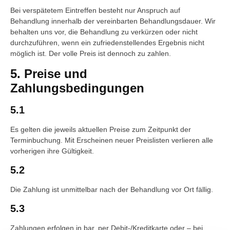
Bei verspätetem Eintreffen besteht nur Anspruch auf
Behandlung innerhalb der vereinbarten Behandlungsdauer. Wir
behalten uns vor, die Behandlung zu verkürzen oder nicht
durchzuführen, wenn ein zufriedenstellendes Ergebnis nicht
möglich ist. Der volle Preis ist dennoch zu zahlen.
5. Preise und
Zahlungsbedingungen
5.1
Es gelten die jeweils aktuellen Preise zum Zeitpunkt der
Terminbuchung. Mit Erscheinen neuer Preislisten verlieren alle
vorherigen ihre Gültigkeit.
5.2
Die Zahlung ist unmittelbar nach der Behandlung vor Ort fällig.
5.3
Zahlungen erfolgen in bar, per Debit-/Kreditkarte oder – bei