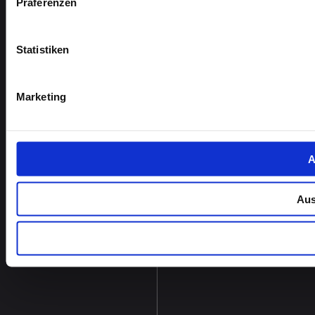
Präferenzen
Statistiken
Marketing
A
Aus