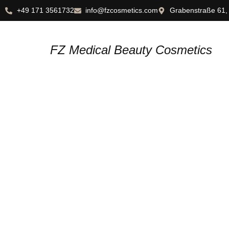
+49 171 3561732
info@fzcosmetics.com
Grabenstraße 61,
FZ Medical Beauty Cosmetics