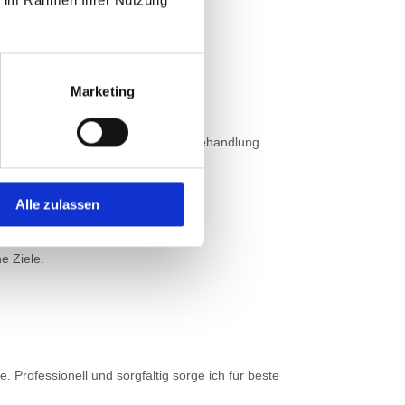
Marketing
inen passenden Termin für deine Behandlung.
Alle zulassen
e Ziele.
 Professionell und sorgfältig sorge ich für beste