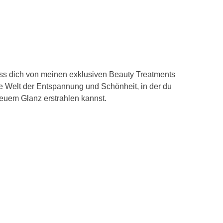
ass dich von meinen exklusiven Beauty Treatments
e Welt der Entspannung und Schönheit, in der du
euem Glanz erstrahlen kannst.