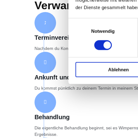
Verwandlung
der Dienste gesammelt habe
Einwilligungsauswahl
Notwendig
Terminvereinbarung
Nachdem du Kontakt mit mir aufgenommen hast, bes
Ablehnen
Ankunft und Empfang
Du kommst pünktlich zu deinem Termin in meinem Stu
Behandlung
Die eigentliche Behandlung beginnt, sei es Wimpernst
Ergebnisse.