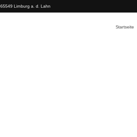
 65549 Limburg a. d. Lahn
Startseite