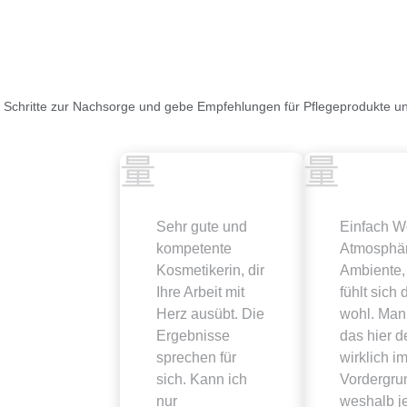
n Schritte zur Nachsorge und gebe Empfehlungen für Pflegeprodukte u
Sehr gute und
Einfach W
kompetente
Atmosphär
Kosmetikerin, dir
Ambiente
Ihre Arbeit mit
fühlt sich 
Herz ausübt. Die
wohl. Man
Ergebnisse
das hier 
sprechen für
wirklich i
sich. Kann ich
Vordergrun
nur
weshalb j