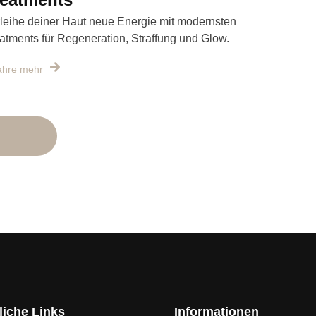
leihe deiner Haut neue Energie mit modernsten
atments für Regeneration, Straffung und Glow.
ahre mehr
liche Links
Informationen