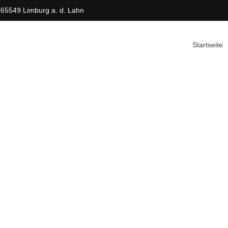
 65549 Limburg a. d. Lahn
Startseite