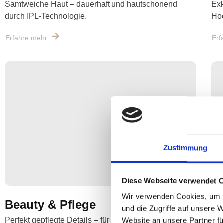
Samtweiche Haut – dauerhaft und hautschonend
Exk
durch IPL-Technologie.
Hoc
Erfahre mehr
Erf
Zustimmung
Diese Webseite verwendet 
Wir verwenden Cookies, um I
Beauty & Pflege
F
und die Zugriffe auf unsere 
Perfekt gepflegte Details – für deinen Look von Kopf
Pra
Website an unsere Partner fü