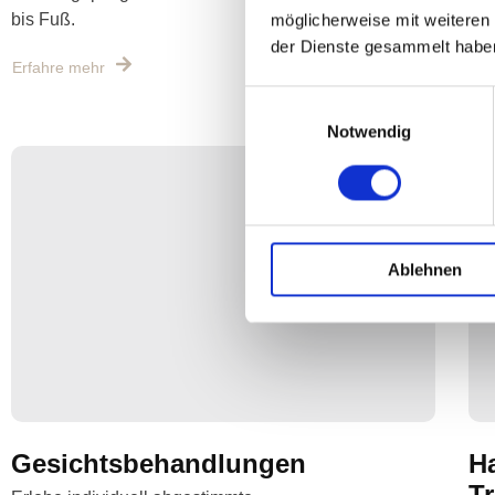
bis Fuß.
dei
möglicherweise mit weiteren
Tec
der Dienste gesammelt habe
Erfahre mehr
Erf
Einwilligungsauswahl
Notwendig
Ablehnen
Gesichtsbehandlungen
H
T