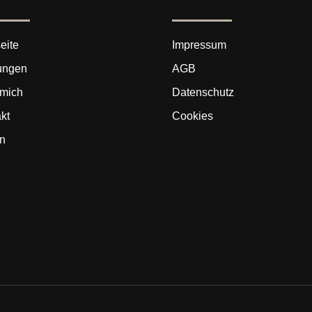
eite
Impressum
ungen
AGB
 mich
Datenschutz
kt
Cookies
n