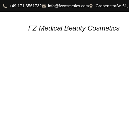
+49 171 3561732
info@fzcosmetics.com
Grabenstraße 61,
FZ Medical Beauty Cosmetics