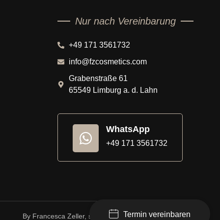
Nur nach Vereinbarung
+49 171 3561732
info@fzcosmetics.com
Grabenstraße 61
65549 Limburg a. d. Lahn
WhatsApp
+49 171 3561732
Termin vereinbaren
By Francesca Zeller, staatlich anerkannte Kosmetikerin