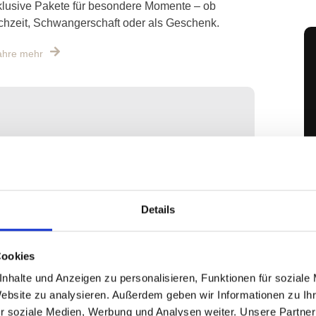
lusive Pakete für besondere Momente – ob
hzeit, Schwangerschaft oder als Geschenk.
ahre mehr
Details
Cookies
nhalte und Anzeigen zu personalisieren, Funktionen für soziale
Z Beauty Academy
Website zu analysieren. Außerdem geben wir Informationen zu I
xisnahe Schulungen für Beauty-Profis – starte
r soziale Medien, Werbung und Analysen weiter. Unsere Partner